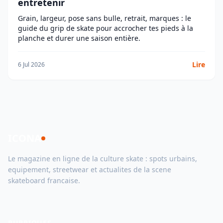
entretenir
Grain, largeur, pose sans bulle, retrait, marques : le
guide du grip de skate pour accrocher tes pieds à la
planche et durer une saison entière.
Lire
6 Jul 2026
ICONA
Le magazine en ligne de la culture skate : spots urbains,
equipement, streetwear et actualites de la scene
skateboard francaise.
RUBRIQUES