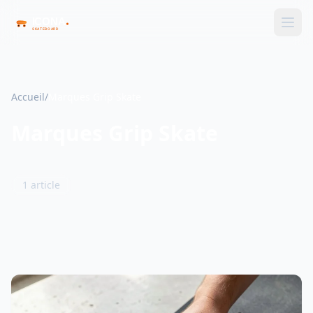
Accueil
/
Marques Grip Skate
Marques Grip Skate
1 article