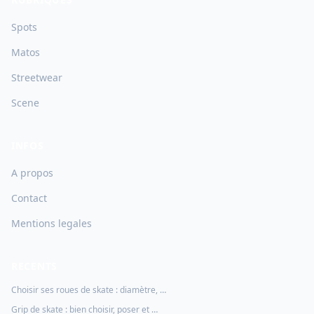
Spots
Matos
Streetwear
Scene
INFOS
A propos
Contact
Mentions legales
RECENTS
Choisir ses roues de skate : diamètre, …
Grip de skate : bien choisir, poser et …