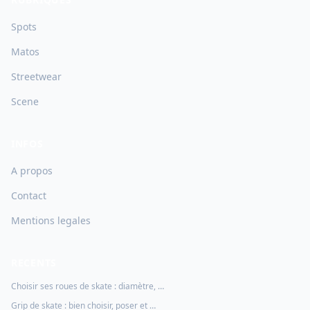
Spots
Matos
Streetwear
Scene
INFOS
A propos
Contact
Mentions legales
RECENTS
Choisir ses roues de skate : diamètre, …
Grip de skate : bien choisir, poser et …