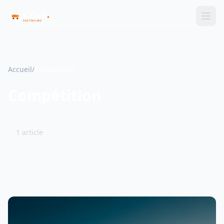
Accueil
/
Compétition
Compétition
1 article