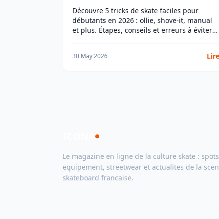
Découvre 5 tricks de skate faciles pour
débutants en 2026 : ollie, shove-it, manual
et plus. Étapes, conseils et erreurs à éviter
pour progresser vite.
Lir
30 May 2026
ICONA
Le magazine en ligne de la culture skate : spots
equipement, streetwear et actualites de la sce
skateboard francaise.