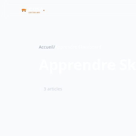
Accueil
/
Apprendre Skateboard
Apprendre S
3 articles