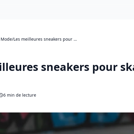
r Mode
/
Les meilleures sneakers pour …
illeures sneakers pour sk
6 min de lecture