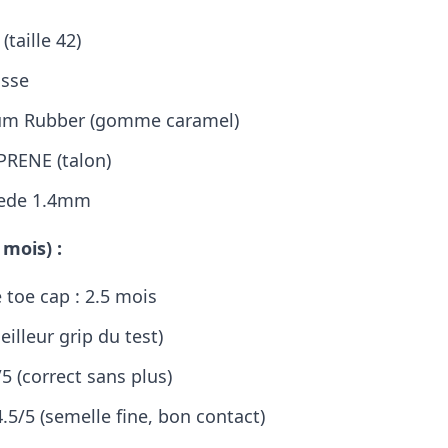
(taille 42)
asse
Gum Rubber (gomme caramel)
PRENE (talon)
uede 1.4mm
 mois) :
 toe cap : 2.5 mois
eilleur grip du test)
/5 (correct sans plus)
4.5/5 (semelle fine, bon contact)