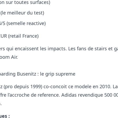
bon sur toutes surfaces)
(le meilleur du test)
4/5 (semelle reactive)
UR (retail France)
rs qui encaissent les impacts. Les fans de stairs et 
oom Air.
arding Busenitz : le grip supreme
z (pro depuis 1999) co-concoit ce modele en 2010. L
re l’accroche de reference. Adidas revendique 500 0
.
ues :