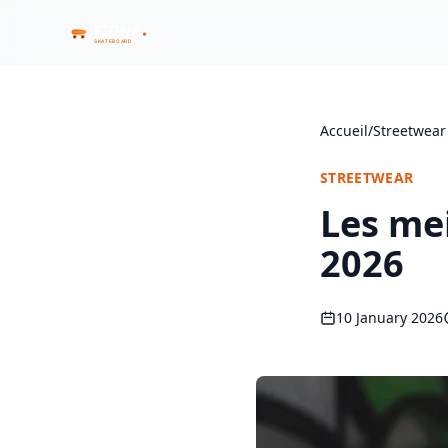
Accueil
/
Streetwea
STREETWEAR
Les me
2026
10 January 2026