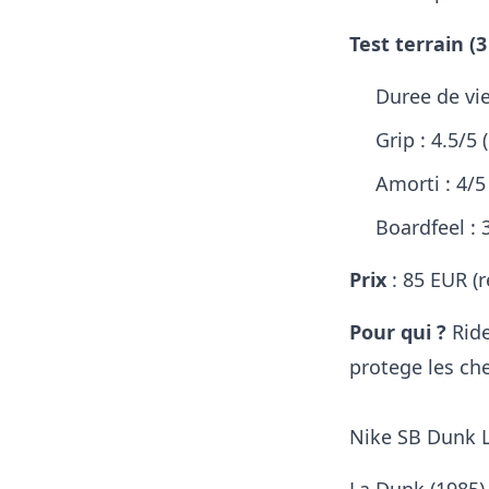
Test terrain (3
Duree de vie
Grip : 4.5/5 
Amorti : 4/5
Boardfeel : 
Prix
: 85 EUR (r
Pour qui ?
Ride
protege les che
Nike SB Dunk L