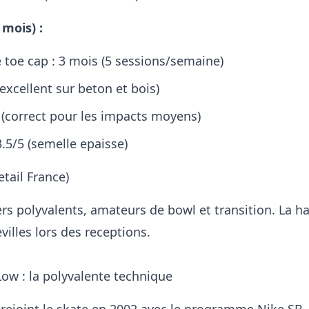
 mois) :
 toe cap : 3 mois (5 sessions/semaine)
(excellent sur beton et bois)
 (correct pour les impacts moyens)
3.5/5 (semelle epaisse)
etail France)
rs polyvalents, amateurs de bowl et transition. La h
villes lors des receptions.
ow : la polyvalente technique