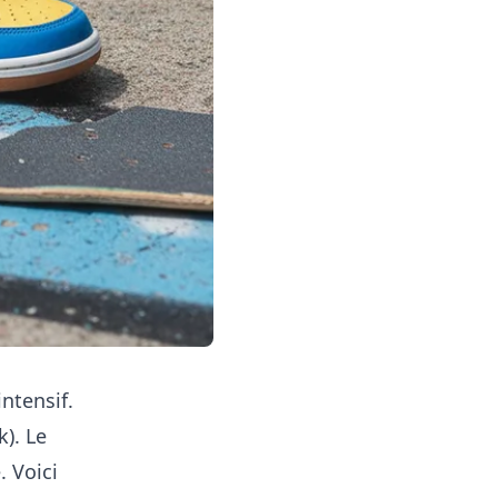
ntensif.
). Le
. Voici