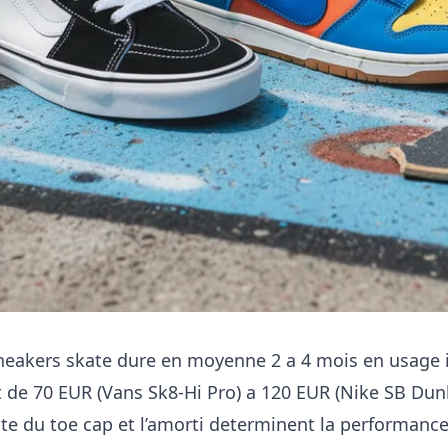
neakers skate dure en moyenne 2 a 4 mois en usage i
t de 70 EUR (Vans Sk8-Hi Pro) a 120 EUR (Nike SB Dunk
lite du toe cap et l’amorti determinent la performance