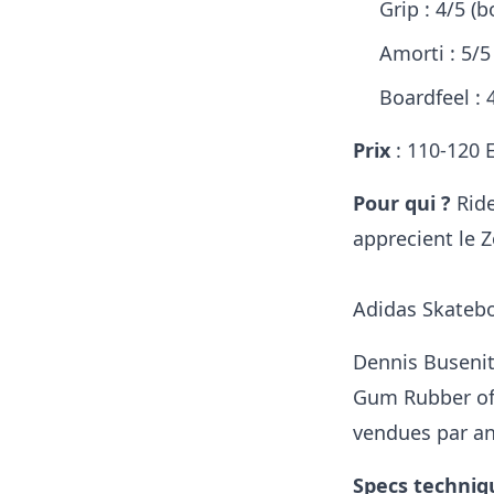
Grip : 4/5 (
Amorti : 5/5 
Boardfeel : 
Prix
: 110-120 E
Pour qui ?
Ride
apprecient le Z
Adidas Skatebo
Dennis Busenit
Gum Rubber off
vendues par an
Specs techniq