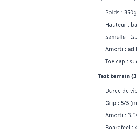
Poids : 350g 
Hauteur : b
Semelle : 
Amorti : adi
Toe cap : s
Test terrain (3
Duree de vie
Grip : 5/5 (m
Amorti : 3.5
Boardfeel : 