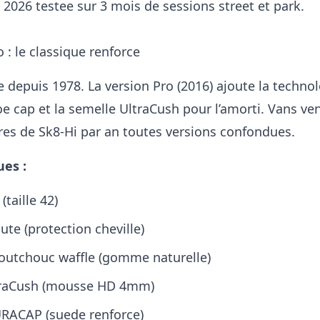
 2026 testee sur 3 mois de sessions street et park.
 : le classique renforce
e depuis 1978. La version Pro (2016) ajoute la techno
 cap et la semelle UltraCush pour l’amorti. Vans ve
ires de Sk8-Hi par an toutes versions confondues.
ues :
(taille 42)
ute (protection cheville)
aoutchouc waffle (gomme naturelle)
traCush (mousse HD 4mm)
URACAP (suede renforce)