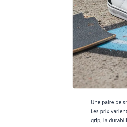
Une paire de s
Les prix varien
grip, la durabi