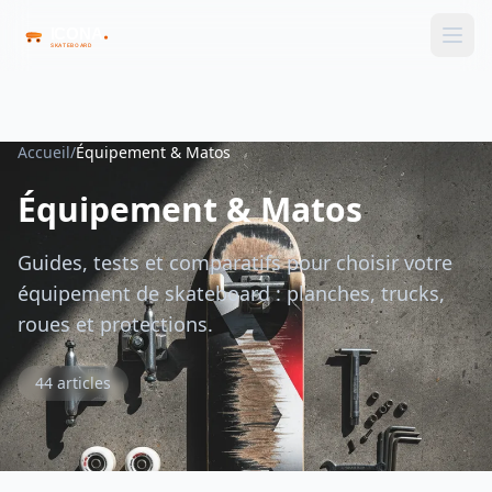
Accueil
/
Équipement & Matos
Équipement & Matos
Guides, tests et comparatifs pour choisir votre
équipement de skateboard : planches, trucks,
roues et protections.
44 articles