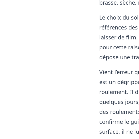
brasse, sèche, r
Le choix du sol
références des 
laisser de fil
pour cette rai
dépose une trac
Vient l’erreur
est un dégripp
roulement. Il d
quelques jours,
des roulements 
confirme le gui
surface, il ne l