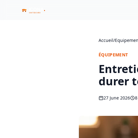
Accueil
/
Equipemen
ÉQUIPEMENT
Entreti
durer 
27 June 2026
8