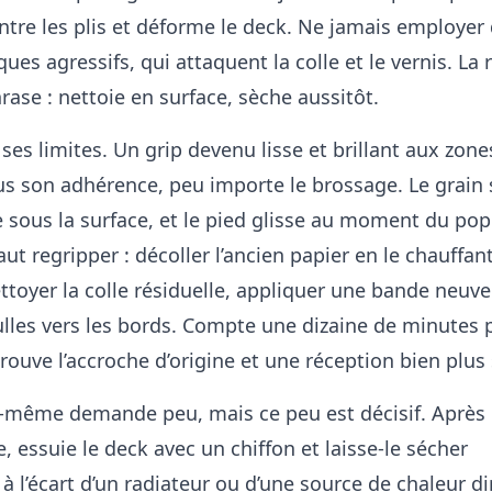
e entre les plis et déforme le deck. Ne jamais employer
ues agressifs, qui attaquent la colle et le vernis. La 
rase : nettoie en surface, sèche aussitôt.
ses limites. Un grip devenu lisse et brillant aux zone
s son adhérence, peu importe le brossage. Le grain s
e sous la surface, et le pied glisse au moment du pop
ut regripper : décoller l’ancien papier en le chauffan
ttoyer la colle résiduelle, appliquer une bande neuve
ulles vers les bords. Compte une dizaine de minutes
rouve l’accroche d’origine et une réception bien plus 
e-même demande peu, mais ce peu est décisif. Après
 essuie le deck avec un chiffon et laisse-le sécher
à l’écart d’un radiateur ou d’une source de chaleur di