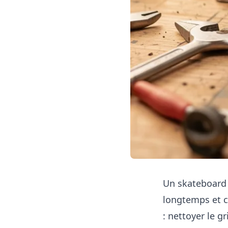
Un skateboard b
longtemps et c
: nettoyer le g