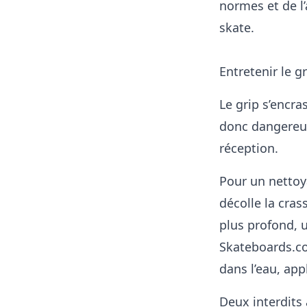
normes et de l’
skate
.
Entretenir le g
Le grip s’encra
donc dangereux
réception.
Pour un nettoy
décolle la cra
plus profond, u
Skateboards.co
dans l’eau, app
Deux interdits 