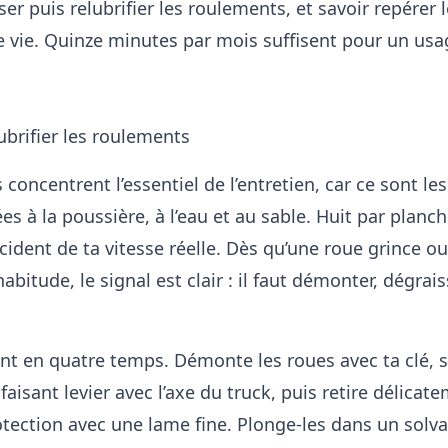
ser puis relubrifier les roulements, et savoir repérer 
de vie. Quinze minutes par mois suffisent pour un usa
ubrifier les roulements
concentrent l’essentiel de l’entretien, car ce sont le
es à la poussière, à l’eau et au sable. Huit par planc
écident de ta vitesse réelle. Dès qu’une roue grince ou
abitude, le signal est clair : il faut démonter, dégrais
nt en quatre temps. Démonte les roues avec ta clé, s
aisant levier avec l’axe du truck, puis retire délicat
otection avec une lame fine. Plonge-les dans un solva