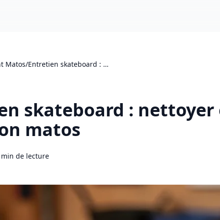
t Matos
/
Entretien skateboard : …
en skateboard : nettoyer 
ton matos
 min de lecture