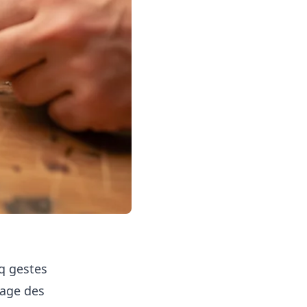
nq gestes
rrage des