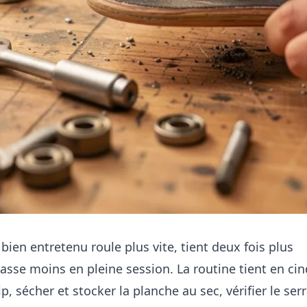
ien entretenu roule plus vite, tient deux fois plus
asse moins en pleine session. La routine tient en ci
rip, sécher et stocker la planche au sec, vérifier le se