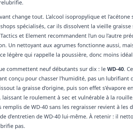
elubrifie.
vant change tout. L’alcool isopropylique et l’acétone 
shops spécialisés, car ils dissolvent la vieille graisse
m. Tactics et Element recommandent l’un ou l’autre pr
son. Un nettoyant aux agrumes fonctionne aussi, mais
e légère qui rappelle la poussière, donc moins idéal
 que commettent neuf débutants sur dix : le
WD-40
. C
ant conçu pour chasser l’humidité, pas un lubrifiant 
issout la graisse d’origine, puis son effet s’évapore e
 laissant le roulement à sec et vulnérable à la rouille
remplis de WD-40 sans les regraisser revient à les d
de d’entretien de WD-40 lui-même. À retenir : il nett
ubrifie pas.