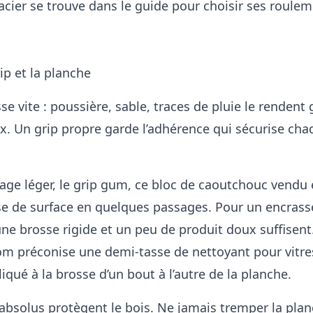
acier se trouve dans le
guide pour choisir ses roule
rip et la planche
sse vite : poussière, sable, traces de pluie le rendent 
. Un grip propre garde l’adhérence qui sécurise cha
age léger, le grip gum, ce bloc de caoutchouc vendu
sse de surface en quelques passages. Pour un encras
ne brosse rigide et un peu de produit doux suffisent
m préconise une demi-tasse de nettoyant pour vitre
liqué à la brosse d’un bout à l’autre de la planche.
absolus protègent le bois. Ne jamais tremper la plan