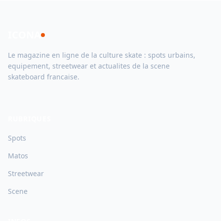
ICONA
Le magazine en ligne de la culture skate : spots urbains,
equipement, streetwear et actualites de la scene
skateboard francaise.
RUBRIQUES
Spots
Matos
Streetwear
Scene