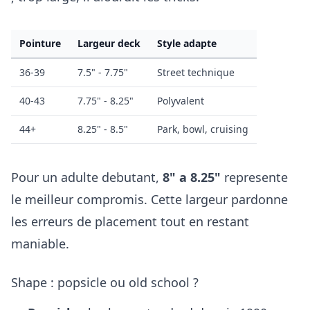
Pointure
Largeur deck
Style adapte
36-39
7.5" - 7.75"
Street technique
40-43
7.75" - 8.25"
Polyvalent
44+
8.25" - 8.5"
Park, bowl, cruising
Pour un adulte debutant,
8" a 8.25"
represente
le meilleur compromis. Cette largeur pardonne
les erreurs de placement tout en restant
maniable.
Shape : popsicle ou old school ?